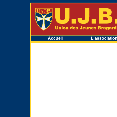
Accueil
L'associatio